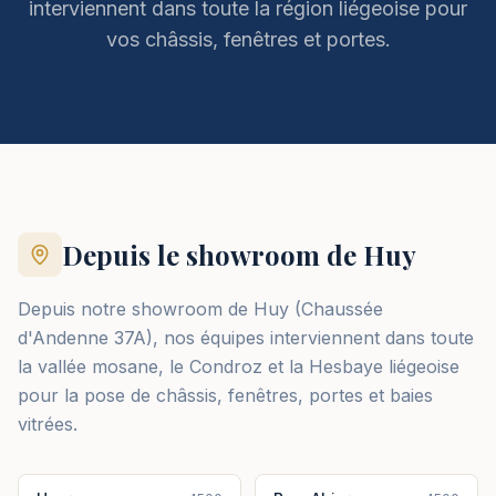
interviennent dans toute la région liégeoise pour
vos châssis, fenêtres et portes.
Depuis le showroom de
Huy
Depuis notre showroom de Huy (Chaussée
d'Andenne 37A), nos équipes interviennent dans toute
la vallée mosane, le Condroz et la Hesbaye liégeoise
pour la pose de châssis, fenêtres, portes et baies
vitrées.